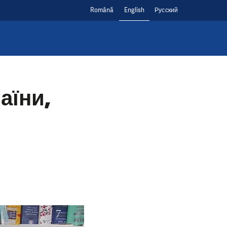
Română
English
Русский
аїни,