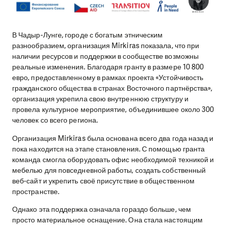
©
В Чадыр-Лунге, городе с богатым этническим
разнообразием, организация Mirkiras показала, что при
наличии ресурсов и поддержки в сообществе возможны
реальные изменения. Благодаря гранту в размере 10 800
евро, предоставленному в рамках проекта «Устойчивость
гражданского общества в странах Восточного партнёрства»,
организация укрепила свою внутреннюю структуру и
провела культурное мероприятие, объединившее около 300
человек со всего региона.
Организация Mirkiras была основана всего два года назад и
пока находится на этапе становления. С помощью гранта
команда смогла оборудовать офис необходимой техникой и
мебелью для повседневной работы, создать собственный
веб-сайт и укрепить своё присутствие в общественном
пространстве.
Однако эта поддержка означала гораздо больше, чем
просто материальное оснащение. Она стала настоящим