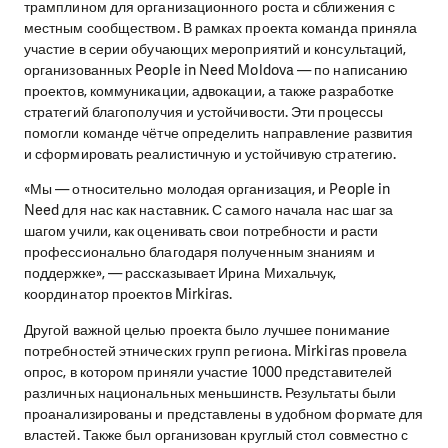
трамплином для организационного роста и сближения с
местным сообществом. В рамках проекта команда приняла
участие в серии обучающих мероприятий и консультаций,
организованных People in Need Moldova — по написанию
проектов, коммуникации, адвокации, а также разработке
стратегий благополучия и устойчивости. Эти процессы
помогли команде чётче определить направление развития
и сформировать реалистичную и устойчивую стратегию.
«Мы — относительно молодая организация, и People in
Need для нас как наставник. С самого начала нас шаг за
шагом учили, как оценивать свои потребности и расти
профессионально благодаря полученным знаниям и
поддержке», — рассказывает Ирина Михальчук,
координатор проектов Mirkiras.
Другой важной целью проекта было лучшее понимание
потребностей этнических групп региона. Mirkiras провела
опрос, в котором приняли участие 1000 представителей
различных национальных меньшинств. Результаты были
проанализированы и представлены в удобном формате для
властей. Также был организован круглый стол совместно с