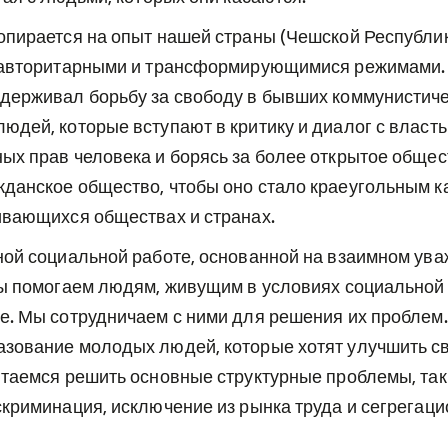
пирается на опыт нашей страны (Чешской Республики
 авторитарными и трансформирующимися режимами. 
держивал борьбу за свободу в бывших коммунистиче
дей, которые вступают в критику и диалог с власть
ых прав человека и борясь за более открытое общес
данское общество, чтобы оно стало краеугольным 
ивающихся обществах и странах.
ной социальной работе, основанной на взаимном ува
мы помогаем людям, живущим в условиях социальной
е. Мы сотрудничаем с ними для решения их проблем
зование молодых людей, которые хотят улучшить св
ытаемся решить основные структурные проблемы, так
криминация, исключение из рынка труда и сегрегац