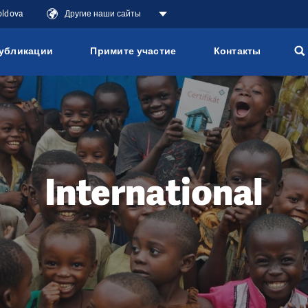
oldova
Другие наши сайты
убликации
Примите участие
Контакты
International