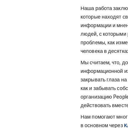
Наша работа заклю
которые находят св
информации и мнен
людей, с которыми
проблемы, как изме
человека в десятка
Мы считаем, что, д
информационной из
закрывать глаза на 
как и забывать соб
организацию Peopl
действовать вместе
Нам помогают мног
в основном через
К