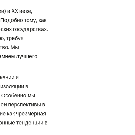
) в XX веке,
Подобно тому, как
ских государствах,
ю, требуя
тво. Мы
камнем лучшего
жении и
 изоляции в
. Особенно мы
ои перспективы в
ие как чрезмерная
ионные тенденции в