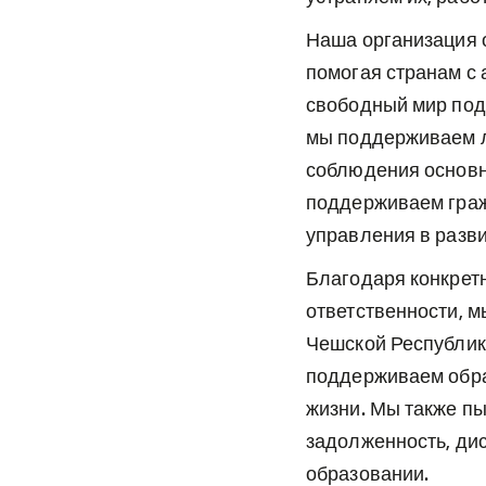
Наша организация о
помогая странам с
свободный мир под
мы поддерживаем лю
соблюдения основн
поддерживаем граж
управления в разв
Благодаря конкрет
ответственности, 
Чешской Республик
поддерживаем обра
жизни. Мы также п
задолженность, дис
образовании.