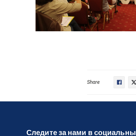
Share
Следите за нами в социальны