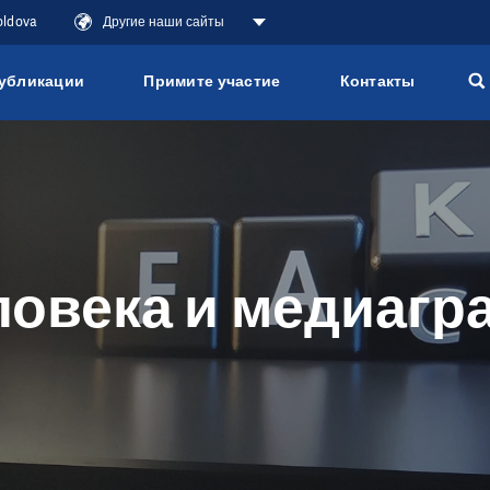
oldova
Другие наши сайты
убликации
Примите участие
Контакты
ловека и медиагр