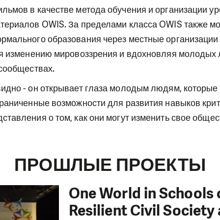
ьмов в качестве метода обучения и организации ур
териалов OWIS. За пределами класса OWIS также мо
рмального образования через местные организаци
уя изменению мировоззрения и вдохновляя молодых
 сообществах.
идно - он открывает глаза молодым людям, которые
граниченные возможности для развития навыков крит
тавления о том, как они могут изменить свое общес
ПРОШЛЫЕ ПРОЕКТЫ
One World in Schools
Resilient Civil Societ