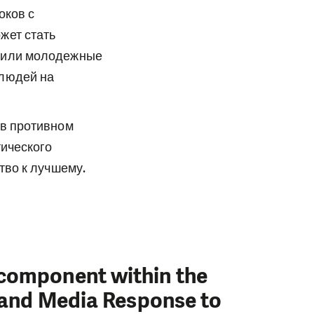
оков с
жет стать
и или молодежные
 людей на
 в противном
ического
тво к лучшему.
 component within the
y and Media Response to