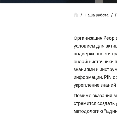
Наша работа
Организация People
условием для актив
подверженности гр
онлайн-источники 
знаниями и инстру
информации. PIN о
укрепление знаний
Помимо оказания м
стремится создать
методологию "Един