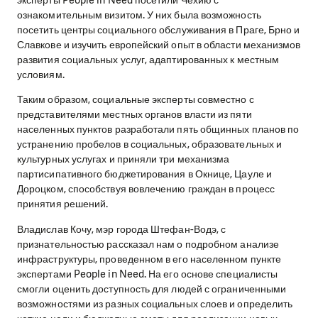
эксперты People in Need посетили Чехию с
ознакомительным визитом. У них была возможность
посетить центры социального обслуживания в Праге, Брно и
Славкове и изучить европейский опыт в области механизмов
развития социальных услуг, адаптированных к местным
условиям.
Таким образом, социальные эксперты совместно с
представителями местных органов власти из пяти
населенных пунктов разработали пять общинных планов по
устранению пробелов в социальных, образовательных и
культурных услугах и приняли три механизма
партисипативного бюджетирования в Окнице, Цауле и
Дороцком, способствуя вовлечению граждан в процесс
принятия решений.
Владислав Кочу, мэр города Штефан-Водэ, с
признательностью рассказал нам о подробном анализе
инфраструктуры, проведенном в его населенном пункте
экспертами People in Need. На его основе специалисты
смогли оценить доступность для людей с ограниченными
возможностями из разных социальных слоев и определить