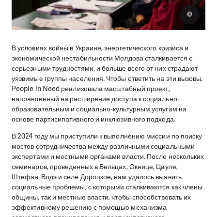
©
В условиях войны в Украине, энергетического кризиса и
экономической нестабильности Молдова сталкивается с
серьезными трудностями, и больше всего от них страдают
уязвимые группы населения. Чтобы ответить на эти вызовы,
People in Need реализовала масштабный проект,
направленный на расширение доступа к социально-
образовательным и социально-культурным услугам на
основе партисипативного и инклюзивного подхода.
В 2024 году мы приступили к выполнению миссии по поиску
мостов сотрудничества между различными социальными
экспертами и местными органами власти. После нескольких
семинаров, проведенных в Бельцах, Окнице, Цауле,
Штефан-Водэ и селе Дороцкое, нам удалось выявить
социальные проблемы, с которыми сталкиваются как члены
общины, так и местные власти, чтобы способствовать их
эффективному решению с помощью механизма