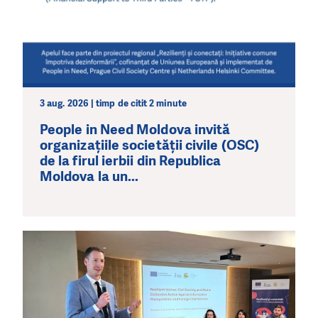
3 aug. 2026 | timp de citit 2 minute
People in Need Moldova invită
organizațiile societății civile (OSC)
de la firul ierbii din Republica
Moldova la un...