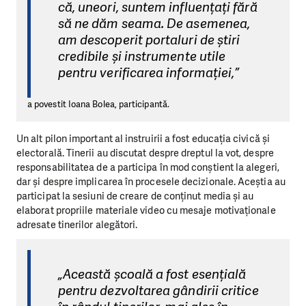
că, uneori, suntem influențați fără
să ne dăm seama. De asemenea,
am descoperit portaluri de știri
credibile și instrumente utile
pentru verificarea informației,”
a povestit Ioana Bolea, participantă.
Un alt pilon important al instruirii a fost educația civică și
electorală. Tinerii au discutat despre dreptul la vot, despre
responsabilitatea de a participa în mod conștient la alegeri,
dar și despre implicarea în procesele decizionale. Aceștia au
participat la sesiuni de creare de conținut media și au
elaborat propriile materiale video cu mesaje motivaționale
adresate tinerilor alegători.
„Această școală a fost esențială
pentru dezvoltarea gândirii critice