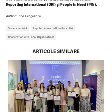
Reporting International (DRI) și People in Need (PIN).
Author: Irina Dragutanu
Societate civilă
Împuternicirea cetățenilor activi
Cooperation with Local Organisations
ARTICOLE SIMILARE