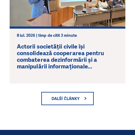
8 iul. 2026 | timp de citit 3 minute
Actorii societății civile își
consolidează cooperarea pentru
combaterea dezinformării și a
manipulării informaționale...
DALŠÍ ČLÁNKY