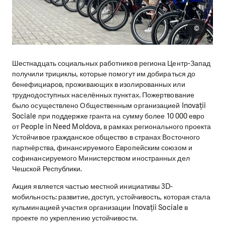
©
Шестнадцать социальных работников региона Центр-Запад
получили трициклы, которые помогут им добираться до
бенефициаров, проживающих в изолированных или
труднодоступных населённых пунктах. Пожертвование
было осуществлено Общественным организацией Inovații
Sociale при поддержке гранта на сумму более 10 000 евро
от People in Need Moldova, в рамках регионального проекта
Устойчивое гражданское общество в странах Восточного
партнёрства, финансируемого Европейским союзом и
софинансируемого Министерством иностранных дел
Чешской Республики.
Акция является частью местной инициативы 3D-
мобильность: развитие, доступ, устойчивость, которая стала
кульминацией участия организации Inovații Sociale в
проекте по укреплению устойчивости.