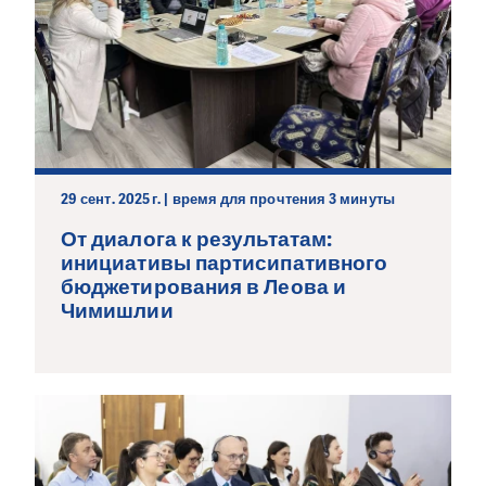
29 сент. 2025 г. | время для прочтения 3 минуты
От диалога к результатам:
инициативы партисипативного
бюджетирования в Леова и
Чимишлии