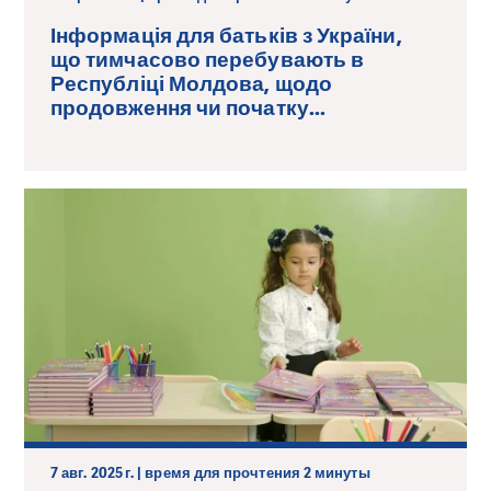
Інформація для батьків з України,
що тимчасово перебувають в
Республіці Молдова, щодо
продовження чи початку...
7 авг. 2025 г. | время для прочтения 2 минуты