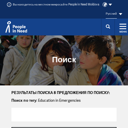
Вы находитесь на местном микросайте People in Need Moldova
Русский
МЕНЮ
Přeskočit na obsah
Поиск
РЕЗУЛЬТАТЫ ПОИСКА 8 ПРЕДЛОЖЕНИЯ ПО ПОИСКУ:
Поиск по тегу
: Education in Emergencies