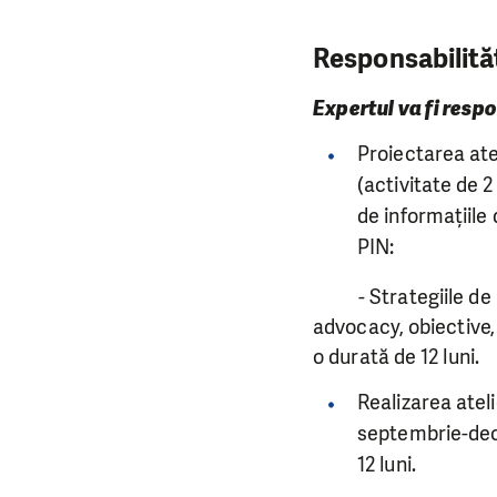
Responsabilităț
Expertul va fi resp
Proiectarea ate
(activitate de 2 
de informațiile
PIN:
- Strategiile de ad
advocacy, obiective, 
o durată de 12 luni.
Realizarea atel
septembrie-dece
12 luni.