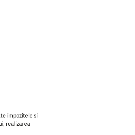
ate impozitele și
ui, realizarea