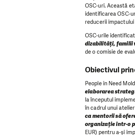
OSC-uri. Această eta
identificarea OSC-uri
reducerii impactului
OSC-urile identifica
dizabilități, familii
de o comisie de evalu
Obiectivul prin
People in Need Mold
elaborarea strateg
la începutul impleme
în cadrul unui atelier 
ca mentorii să ofer
organizație într-o 
EUR) pentru a-și im