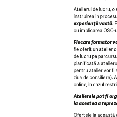
Atelierul de lucru, o
instruirea în procesu
experiență vastă
. 
cu implicarea OSC-ur
Fiecare formator va 
fie oferit un atelier 
de lucru pe parcursul
planificată a atelieru
pentru atelier vor fi
ziua de consiliere). A
online, în cazul rest
Atelierele pot fi or
la acestea a reprez
Ofertele la această c