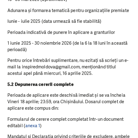
Adunarea și formarea tematică pentru organizațiile premiate
Iunie - iulie 2025 (data urmează să fie stabilită)
Perioada indicativă de punere în aplicare a granturilor
1 iunie 2025 - 30 noiembrie 2026 (de la 6 la 18 luni în această
perioadă)
Pentru orice întrebări suplimentare, nu ezitați să scrieți un e-
mail la inspiredmoldova@gmail.com, menționând titlul
acestui apel până miercuri, 16 aprilie 2025.
5.2 Depunerea cererii complete
Perioada de aplicare este deschisă imediat și se va încheia
Vineri 18 aprilie; 23:59, ora Chișinăului. Dosarul complet de
aplicare este compus din:
Formularul de cerere complet completat într-un document
editabil (
anexa 1
)
Mandatul și Declarația privind criteriile de excludere, ambele