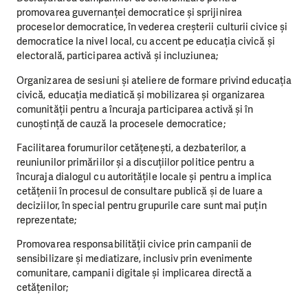
promovarea guvernanței democratice și sprijinirea
proceselor democratice, în vederea creșterii culturii civice și
democratice la nivel local, cu accent pe educația civică și
electorală, participarea activă și incluziunea;
Organizarea de sesiuni și ateliere de formare privind educația
civică, educația mediatică și mobilizarea și organizarea
comunității pentru a încuraja participarea activă și în
cunoștință de cauză la procesele democratice;
Facilitarea forumurilor cetățenești, a dezbaterilor, a
reuniunilor primăriilor și a discuțiilor politice pentru a
încuraja dialogul cu autoritățile locale și pentru a implica
cetățenii în procesul de consultare publică și de luare a
deciziilor, în special pentru grupurile care sunt mai puțin
reprezentate;
Promovarea responsabilității civice prin campanii de
sensibilizare și mediatizare, inclusiv prin evenimente
comunitare, campanii digitale și implicarea directă a
cetățenilor;