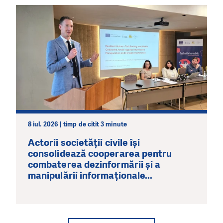
8 iul. 2026 | timp de citit 3 minute
Actorii societății civile își
consolidează cooperarea pentru
combaterea dezinformării și a
manipulării informaționale...