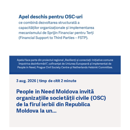
3 aug. 2026 | timp de citit 2 minute
People in Need Moldova invită
organizațiile societății civile (OSC)
de la firul ierbii din Republica
Moldova la un...