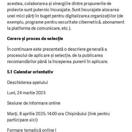
acestea, colaborarea și sinergiile dintre propunerile de
proiecte sunt puternic încurajate. Sunt încurajate alocarea
unei mici părți în buget pentru digitalizarea organizațiilor (de
exemplu, programe pentru securitate cibernetică, abonament
la platforma de comunicare, etc.).
Cerere și proces de selecție
În continuare este prezentată o descriere generală a
procesului de aplicare și selecție, de la publicarea
recomandărilor până la începerea punerii în aplicare.
5.1 Calendar orientativ
Deschiderea apelului
Luni, 24 martie 2025
Sesiune de informare online
Marți, 8 aprilie 2025; 14:00 ora Chișinăului (link pentru
participare
aici
)
Formare tematică online I