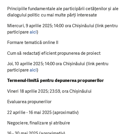
Principiile fundamentale ale participării cetățenilor și ale
dialogului politic cu mai multe părți interesate
Miercuri, 9 aprilie 2025; 14:00 ora Chișinăului (link pentru
participare
aici
)
Formare tematică online II
Cum să redactați eficient propunerea de proiect
Joi, 10 aprilie 2025; 14:00 ora Chișinăului (link pentru
participare
aici
)
Termenul-limită pentru depunerea propunerilor
Vineri 18 aprilie 2025; 23:59, ora Chișinăului
Evaluarea propunerilor
22 aprilie - 16 mai 2025 (aproximativ)
Negociere, finalizare și atribuire
16 - 30 mai 2025 (aproximativ)