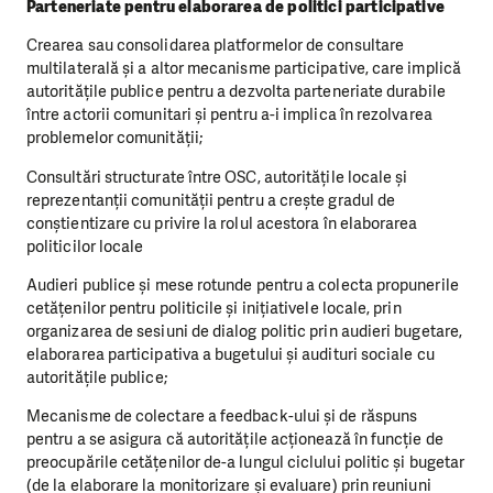
Parteneriate pentru elaborarea de politici participative
Crearea sau consolidarea platformelor de consultare
multilaterală și a altor mecanisme participative, care implică
autoritățile publice pentru a dezvolta parteneriate durabile
între actorii comunitari și pentru a-i implica în rezolvarea
problemelor comunității;
Consultări structurate între OSC, autoritățile locale și
reprezentanții comunității pentru a crește gradul de
conștientizare cu privire la rolul acestora în elaborarea
politicilor locale
Audieri publice și mese rotunde pentru a colecta propunerile
cetățenilor pentru politicile și inițiativele locale, prin
organizarea de sesiuni de dialog politic prin audieri bugetare,
elaborarea participativa a bugetului și audituri sociale cu
autoritățile publice;
Mecanisme de colectare a feedback-ului și de răspuns
pentru a se asigura că autoritățile acționează în funcție de
preocupările cetățenilor de-a lungul ciclului politic și bugetar
(de la elaborare la monitorizare și evaluare) prin reuniuni