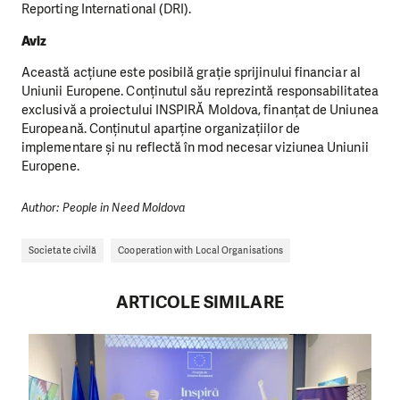
Reporting International (DRI).
Aviz
Această acțiune este posibilă grație sprijinului financiar al
Uniunii Europene. Conținutul său reprezintă responsabilitatea
exclusivă a proiectului INSPIRĂ Moldova, finanțat de Uniunea
Europeană. Conținutul aparține organizațiilor de
implementare și nu reflectă în mod necesar viziunea Uniunii
Europene.
Author: People in Need Moldova
Societate civilă
Cooperation with Local Organisations
ARTICOLE SIMILARE