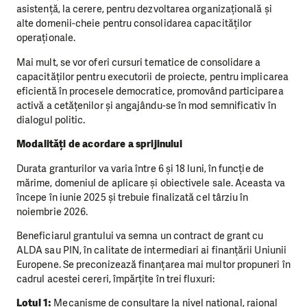
asistență, la cerere, pentru dezvoltarea organizațională și
alte domenii-cheie pentru consolidarea capacităților
operaționale.
Mai mult, se vor oferi cursuri tematice de consolidare a
capacităților pentru executorii de proiecte, pentru implicarea
eficientă în procesele democratice, promovând participarea
activă a cetățenilor și angajându-se în mod semnificativ în
dialogul politic.
Modalități de acordare a sprijinului
Durata granturilor va varia între 6 și 18 luni, în funcție de
mărime, domeniul de aplicare și obiectivele sale. Aceasta va
începe în iunie 2025 și trebuie finalizată cel târziu în
noiembrie 2026.
Beneficiarul grantului va semna un contract de grant cu
ALDA sau PIN, în calitate de intermediari ai finanțării Uniunii
Europene. Se preconizează finanțarea mai multor propuneri în
cadrul acestei cereri, împărțite în trei fluxuri:
Lotul 1:
Mecanisme de consultare la nivel național, raional