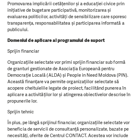
Promovarea implicării cetățenilor și a educației civice prin
inițiative de bugetare participativă, monitorizarea și
evaluarea politicilor, activități de sensibilizare care sporesc
transparența, responsabilitatea și participarea informată a
publicului.
Domeniul de aplicare al programului de suport
Sprijin financiar
Organizațiile selectate vor primi sprijin financiar sub formă
de granturi gestionate de Asociația Europeană pentru
Democrație Locală (ALDA) și People in Need Moldova (PIN).
Această finanțare va permite organizațiilor selectate să
acopere cheltuielile legate de proiect, facilitând punerea în
aplicare a activităților lor și atingerea obiectivelor descrise în
propunerile lor.
Sprijin tehnic
În plus, pe lângă sprijinul financiar, organizațiile selectate vor
beneficia de servicii de consultanță personalizate, bazate pe
necesități, oferite de Centrul CONTACT. Acestea vor include