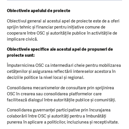
Obiectivele apelului de proiecte
Obiectivul general al acestui apel de proiecte este de a oferi
sprijin tehnic și financiar pentru inițiative comune de
cooperare între OSC și autoritățile publice în activitățile de
implicare civică.
Obiectivele specifice ale acestui apel de propuneri de
proiecte sunt:
Împuternicirea OSC ca intermediari cheie pentru mobilizarea
cetățenilor și asigurarea reflectării intereselor acestora în
deciziile politice la nivel local și regional.
Consolidarea mecanismelor de consultare prin sprijinirea
OSC în crearea sau consolidarea platformelor care
facilitează dialogul între autoritățile publice și comunități.
Consolidarea guvernanței participative prin încurajarea
colaborării între OSC și autorități pentru a îmbunătăți
punerea în aplicare a politicilor, incluziunea și receptivitate.