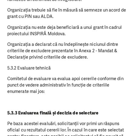
Organizația trebuie să fie în măsură să semneze un acord de
grant cu PIN sau ALDA.
Organizația nu este deja beneficiară a unui grant în cadrul
proiectului INSPIRĂ Moldova.
Organizația a declarat că nu îndeplinește niciunul dintre
criteriile de excludere prezentate în Anexa 2 - Mandat &
Declarație privind criteriile de excludere.
5.3.2 Evaluare tehnică
Comitetul de evaluare va evalua apoi cererile conforme din
punct de vedere administrativ în funcție de criteriile
enumerate mai jos:
5.3.3 Evaluarea finală și decizia de selectare
Pe baza acestei evaluări, solicitanții vor primi un răspuns
oficial cu rezultatul cererii lor. În cazul în care este selectat