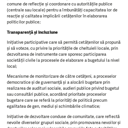
comune de reflecție și coordonare cu autoritățile publice
(centrale sau locale) pentru a îmbunătăți capacitatea lor de
reacție și calitatea implicării cetățenilor în elaborarea
politicilor publice;
Transparență și incluziune
Inițiative participative care să permită cetățenilor să propună
și să voteze, cu privire la prioritățile de cheltuieli locale, prin
dezvoltarea de instrumente care sporesc participarea
societății civile la procesele de elaborare a bugetului la nivel
local;
Mecanisme de monitorizare de către cetățeni, a proceselor
democratice și de guvernanță și a alocării bugetare prin
realizarea de audituri sociale, audieri publice privind bugetul
sau consultări publice, acordând prioritate proceselor
bugetare care se referă la priorități de politică precum
egalitatea de gen, mediul și schimbările climatice;
Inițiative de dezvoltare conduse de comunitate, care reflectă
nevoile diverselor grupuri sociale, prin promovarea nevoilor și