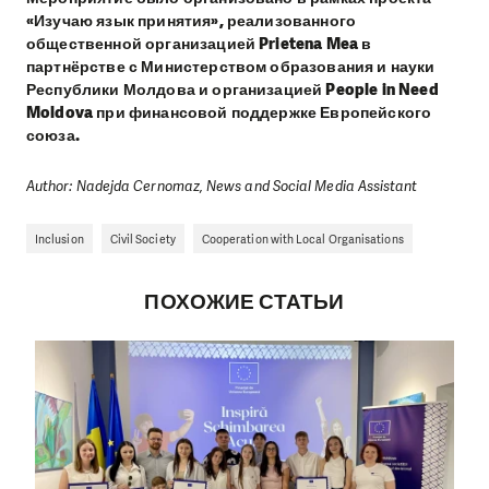
«Изучаю язык принятия», реализованного
общественной организацией Prietena Mea в
партнёрстве с Министерством образования и науки
Республики Молдова и организацией People in Need
Moldova при финансовой поддержке Европейского
союза.
Author: Nadejda Cernomaz, News and Social Media Assistant
Inclusion
Civil Society
Cooperation with Local Organisations
ПОХОЖИЕ СТАТЬИ