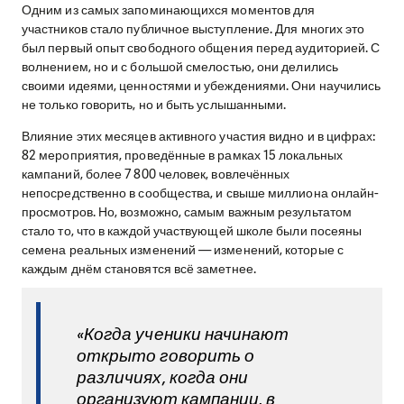
Одним из самых запоминающихся моментов для
участников стало публичное выступление. Для многих это
был первый опыт свободного общения перед аудиторией. С
волнением, но и с большой смелостью, они делились
своими идеями, ценностями и убеждениями. Они научились
не только говорить, но и быть услышанными.
Влияние этих месяцев активного участия видно и в цифрах:
82 мероприятия, проведённые в рамках 15 локальных
кампаний, более 7 800 человек, вовлечённых
непосредственно в сообщества, и свыше миллиона онлайн-
просмотров. Но, возможно, самым важным результатом
стало то, что в каждой участвующей школе были посеяны
семена реальных изменений — изменений, которые с
каждым днём становятся всё заметнее.
«Когда ученики начинают
открыто говорить о
различиях, когда они
организуют кампании, в