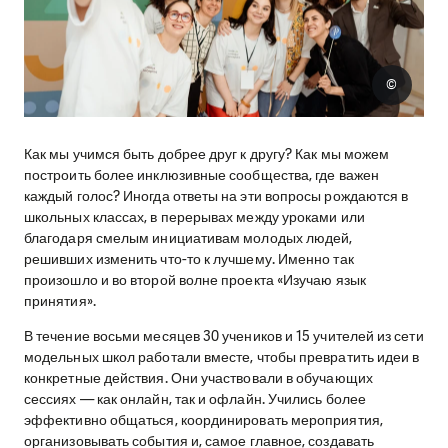
©
Как мы учимся быть добрее друг к другу? Как мы можем
построить более инклюзивные сообщества, где важен
каждый голос? Иногда ответы на эти вопросы рождаются в
школьных классах, в перерывах между уроками или
благодаря смелым инициативам молодых людей,
решивших изменить что-то к лучшему. Именно так
произошло и во второй волне проекта «Изучаю язык
принятия».
В течение восьми месяцев 30 учеников и 15 учителей из сети
модельных школ работали вместе, чтобы превратить идеи в
конкретные действия. Они участвовали в обучающих
сессиях — как онлайн, так и офлайн. Учились более
эффективно общаться, координировать мероприятия,
организовывать события и, самое главное, создавать