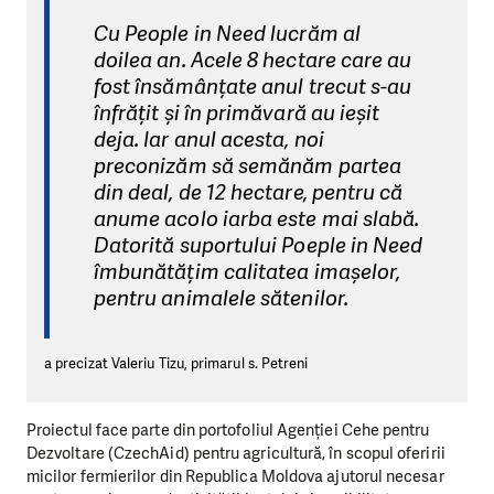
Cu People in Need lucrăm al
doilea an. Acele 8 hectare care au
fost însămânțate anul trecut s-au
înfrățit și în primăvară au ieșit
deja. Iar anul acesta, noi
preconizăm să semănăm partea
din deal, de 12 hectare, pentru că
anume acolo iarba este mai slabă.
Datorită suportului Poeple in Need
îmbunătățim calitatea imașelor,
pentru animalele sătenilor.
a precizat Valeriu Tizu,
primarul s. Petreni
Proiectul face parte din portofoliul Agenției Cehe pentru
Dezvoltare (CzechAid) pentru agricultură, în scopul oferirii
micilor fermierilor din Republica Moldova ajutorul necesar