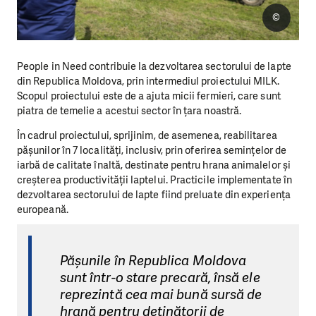
©
People in Need contribuie la dezvoltarea sectorului de lapte
din Republica Moldova, prin intermediul proiectului MILK.
Scopul proiectului este de a ajuta micii fermieri, care sunt
piatra de temelie a acestui sector în țara noastră.
În cadrul proiectului, sprijinim, de asemenea, reabilitarea
pășunilor în 7 localități, inclusiv, prin oferirea semințelor de
iarbă de calitate înaltă, destinate pentru hrana animalelor și
creșterea productivității laptelui. Practicile implementate în
dezvoltarea sectorului de lapte fiind preluate din experiența
europeană.
Pășunile în Republica Moldova
sunt într-o stare precară, însă ele
reprezintă cea mai bună sursă de
hrană pentru deținătorii de