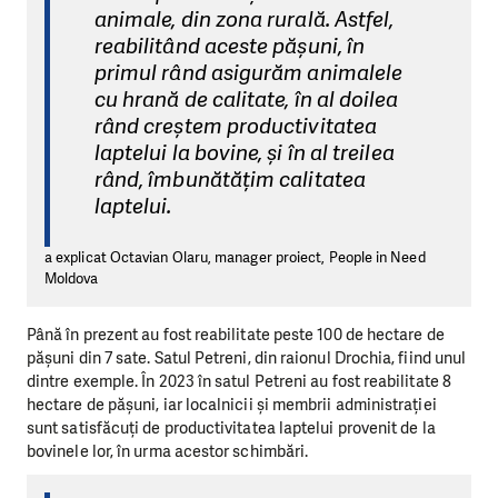
animale, din zona rurală. Astfel,
reabilitând aceste pășuni, în
primul rând asigurăm animalele
cu hrană de calitate, în al doilea
rând creștem productivitatea
laptelui la bovine, și în al treilea
rând, îmbunătățim calitatea
laptelui.
a explicat Octavian Olaru, manager proiect, People in Need
Moldova
Până în prezent au fost reabilitate peste 100 de hectare de
pășuni din 7 sate. Satul Petreni, din raionul Drochia, fiind unul
dintre exemple. În 2023 în satul Petreni au fost reabilitate 8
hectare de pășuni, iar localnicii și membrii administrației
sunt satisfăcuți de productivitatea laptelui provenit de la
bovinele lor, în urma acestor schimbări.