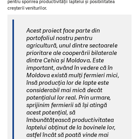
pentru sporirea productivității laptelui și posibilitatea
creșterii veniturilor.
Acest proiect face parte din
portofoliul nostru pentru
agricultură, unul dintre sectoarele
prioritare ale cooperării bilaterale
dintre Cehia și Moldova. Este
important, având în vedere că în
Moldova există mulți fermieri mici,
însă producția lor de lapte este
considerabil mai mică decât
potențialul lor real. Prin urmare,
sprijinim fermierii să își atingă
acest potențial, să
îmbunătățească productivitatea
laptelui obținut de la bovinele lor,
astfel încât să poată vinde mai