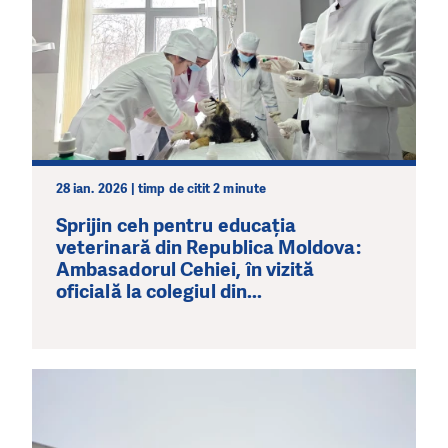
28 ian. 2026 | timp de citit 2 minute
Sprijin ceh pentru educația
veterinară din Republica Moldova:
Ambasadorul Cehiei, în vizită
oficială la colegiul din...