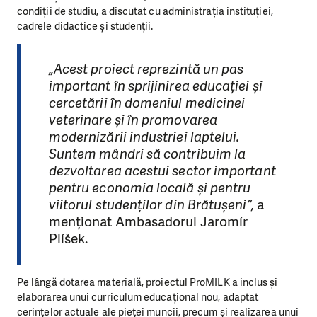
condiții de studiu, a discutat cu administrația instituției,
cadrele didactice și studenții.
„Acest proiect reprezintă un pas
important în sprijinirea educației și
cercetării în domeniul medicinei
veterinare și în promovarea
modernizării industriei laptelui.
Suntem mândri să contribuim la
dezvoltarea acestui sector important
pentru economia locală și pentru
viitorul studenților din Brătușeni”,
a
menționat Ambasadorul Jaromír
Plíšek.
Pe lângă dotarea materială, proiectul ProMILK a inclus și
elaborarea unui curriculum educațional nou, adaptat
cerințelor actuale ale pieței muncii, precum și realizarea unui