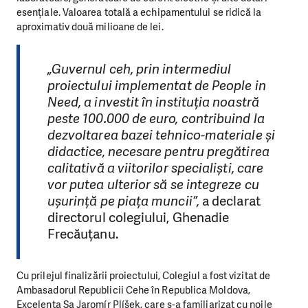
esențiale. Valoarea totală a echipamentului se ridică la
aproximativ două milioane de lei.
„Guvernul ceh, prin intermediul
proiectului implementat de People in
Need, a investit în instituția noastră
peste 100.000 de euro, contribuind la
dezvoltarea bazei tehnico-materiale și
didactice, necesare pentru pregătirea
calitativă a viitorilor specialiști, care
vor putea ulterior să se integreze cu
ușurință pe piața muncii”,
a declarat
directorul colegiului, Ghenadie
Frecăuțanu.
Cu prilejul finalizării proiectului, Colegiul a fost vizitat de
Ambasadorul Republicii Cehe în Republica Moldova,
Excelența Sa Jaromír Plíšek, care s-a familiarizat cu noile